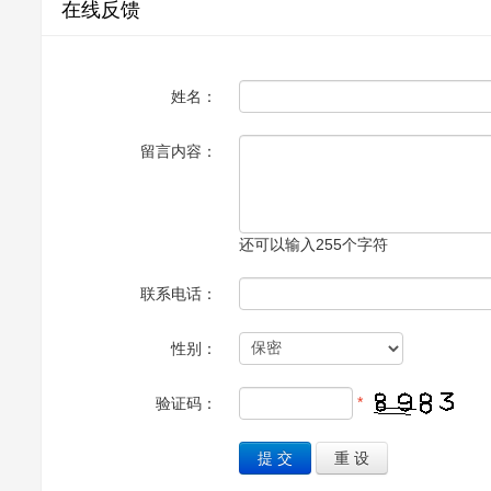
在线反馈
姓名：
留言内容：
还可以输入
255
个字符
联系电话：
性别：
*
验证码：