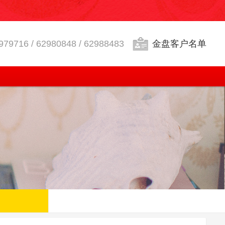
979716 / 62980848 / 62988483
金盘客户名单