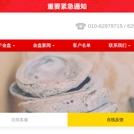
010-62979715 / 62
于金盘
金盘新闻
客户名单
联系我们
在线客服
在线反馈